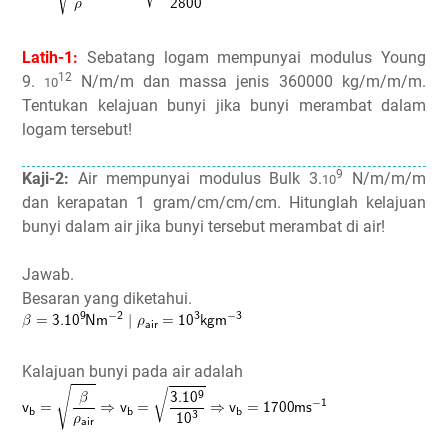
Latih-1:
Sebatang logam mempunyai modulus Young
12
9.
N/m/m dan massa jenis 360000 kg/m/m/m.
10
Tentukan kelajuan bunyi jika bunyi merambat dalam
logam tersebut!
9
Kaji-2:
Air mempunyai modulus Bulk 3.
N/m/m/m
10
dan kerapatan 1 gram/cm/cm/cm. Hitunglah kelajuan
bunyi dalam air jika bunyi tersebut merambat di air!
Jawab.
Besaran yang diketahui.
Kalajuan bunyi pada air adalah