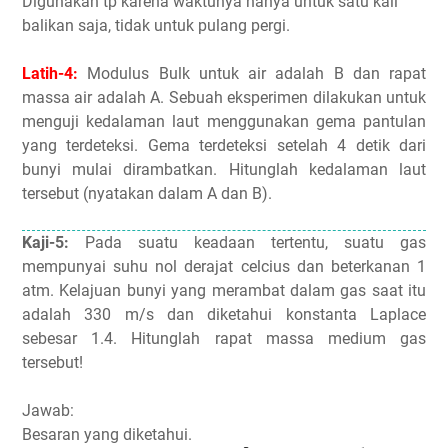
Digunakan tp karena waktunya hanya untuk satu kali
balikan saja, tidak untuk pulang pergi.
Latih-4:
Modulus Bulk untuk air adalah B dan rapat
massa air adalah A. Sebuah eksperimen dilakukan untuk
menguji kedalaman laut menggunakan gema pantulan
yang terdeteksi. Gema terdeteksi setelah 4 detik dari
bunyi mulai dirambatkan. Hitunglah kedalaman laut
tersebut (nyatakan dalam A dan B).
Kaji-5:
Pada suatu keadaan tertentu, suatu gas
mempunyai suhu nol derajat celcius dan beterkanan 1
atm. Kelajuan bunyi yang merambat dalam gas saat itu
adalah 330 m/s dan diketahui konstanta Laplace
sebesar 1.4. Hitunglah rapat massa medium gas
tersebut!
Jawab:
Besaran yang diketahui.