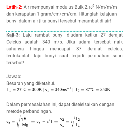
9
Latih-2:
Air mempunyai modulus Bulk 2.
N/m/m/m
10
dan kerapatan 1 gram/cm/cm/cm. Hitunglah kelajuan
bunyi dalam air jika bunyi tersebut merambat di air!
Kaji-3:
Laju rambat bunyi diudara ketika 27 derajat
Celcius adalah 340 m/s. Jika udara tersebut naik
suhunya hingga mencapai 87 derajat celcius,
tentukanlah laju bunyi saat terjadi perubahan suhu
tersebut!
Jawab:
Besaran yang diketahui.
Dalam permasalahan ini, dapat diselelsaikan dengan
metode perbandingan.