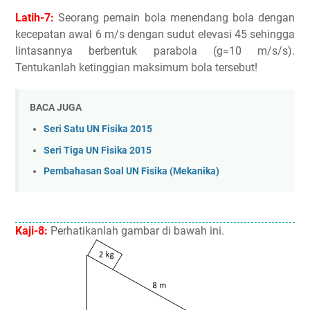
Latih-7:
Seorang pemain bola menendang bola dengan
kecepatan awal 6 m/s dengan sudut elevasi 45 sehingga
lintasannya berbentuk parabola (g=10 m/s/s).
Tentukanlah ketinggian maksimum bola tersebut!
BACA JUGA
Seri Satu UN Fisika 2015
Seri Tiga UN Fisika 2015
Pembahasan Soal UN Fisika (Mekanika)
Kaji-8:
Perhatikanlah gambar di bawah ini.