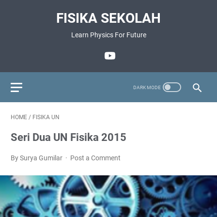
FISIKA SEKOLAH
Learn Physics For Future
HOME
/
FISIKA UN
Seri Dua UN Fisika 2015
By Surya Gumilar
Post a Comment