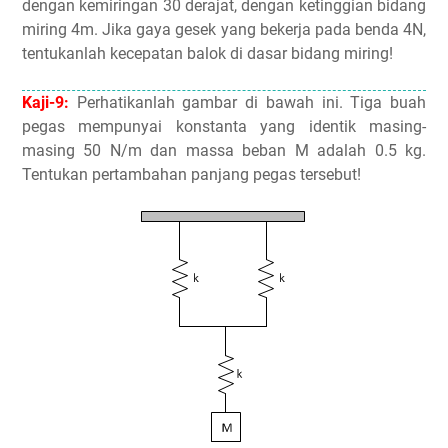
dengan kemiringan 30 derajat, dengan ketinggian bidang
miring 4m. Jika gaya gesek yang bekerja pada benda 4N,
tentukanlah kecepatan balok di dasar bidang miring!
Kaji-9:
Perhatikanlah gambar di bawah ini. Tiga buah
pegas mempunyai konstanta yang identik masing-
masing 50 N/m dan massa beban M adalah 0.5 kg.
Tentukan pertambahan panjang pegas tersebut!