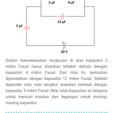
Dalam menyelesaikan rangkaian di atas kapasitor 2
mikro Farad harus diserikan terlebih dahulu dengan
kapasitor 4 mikro Farad. Dari nilai ini, kemudian
diparalelkan dengan kapasitor 12 mikro Farad. Setelah
diperoleh nilai, nilai tersebut diserikan kembali dengan
kapasitor 5 mikro Farad. Nilai total kapasitas ini berguna
untuk mencari muatan dan tegangan untuk masing-
masing kapasitor.