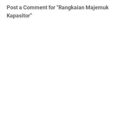
Post a Comment for "Rangkaian Majemuk
Kapasitor"