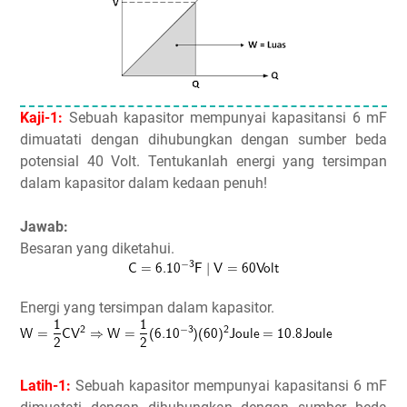
Kaji-1:
Sebuah kapasitor mempunyai kapasitansi 6 mF
dimuatati dengan dihubungkan dengan sumber beda
potensial 40 Volt. Tentukanlah energi yang tersimpan
dalam kapasitor dalam kedaan penuh!
Jawab:
Besaran yang diketahui.
Energi yang tersimpan dalam kapasitor.
Latih-1:
Sebuah kapasitor mempunyai kapasitansi 6 mF