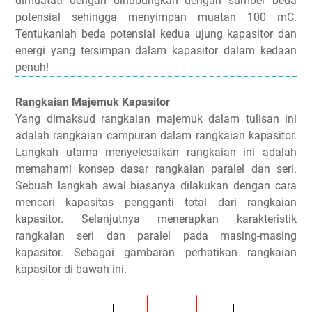
dimuatati dengan dihubungkan dengan sumber beda
potensial sehingga menyimpan muatan 100 mC.
Tentukanlah beda potensial kedua ujung kapasitor dan
energi yang tersimpan dalam kapasitor dalam kedaan
penuh!
Rangkaian Majemuk Kapasitor
Yang dimaksud rangkaian majemuk dalam tulisan ini
adalah rangkaian campuran dalam rangkaian kapasitor.
Langkah utama menyelesaikan rangkaian ini adalah
memahami konsep dasar rangkaian paralel dan seri.
Sebuah langkah awal biasanya dilakukan dengan cara
mencari kapasitas pengganti total dari rangkaian
kapasitor. Selanjutnya menerapkan karakteristik
rangkaian seri dan paralel pada masing-masing
kapasitor. Sebagai gambaran perhatikan rangkaian
kapasitor di bawah ini.