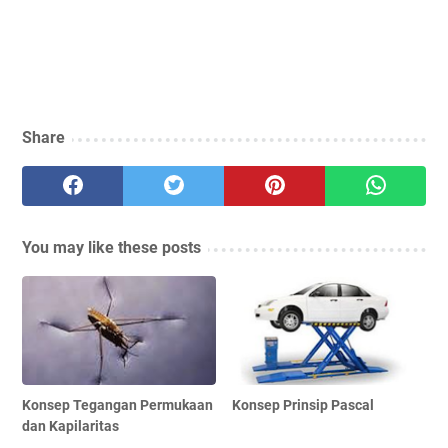
Share
You may like these posts
Konsep Tegangan Permukaan
Konsep Prinsip Pascal
dan Kapilaritas