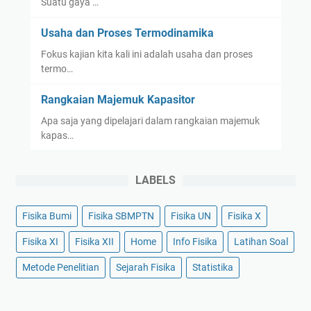
Suatu gaya …
Usaha dan Proses Termodinamika
Fokus kajian kita kali ini adalah usaha dan proses
termo…
Rangkaian Majemuk Kapasitor
Apa saja yang dipelajari dalam rangkaian majemuk
kapas…
LABELS
Fisika Bumi
Fisika SBMPTN
Fisika UN
Fisika X
Fisika XI
Fisika XII
Home
Info Fisika
Latihan Soal
Metode Penelitian
Sejarah Fisika
Statistika