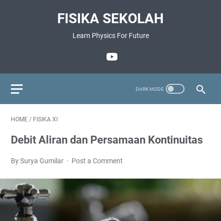
FISIKA SEKOLAH
Learn Physics For Future
HOME
/
FISIKA XI
Debit Aliran dan Persamaan Kontinuitas
By Surya Gumilar
Post a Comment