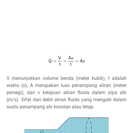
V menunjukkan volume benda (meter kubik), t adalah
waktu (s), A merupakan luas penampang aliran (meter
persegi), dan v kelajuan aliran fluida dalam pipa alir
(m/s). Sifat dari debit aliran fluida yang mengalir dalam
suatu penampang alir konstan atau tetap.