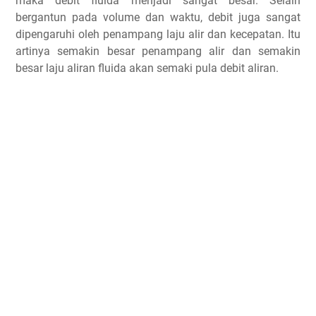
maka debit fluida menjadi sangat besar. Selain
bergantun pada volume dan waktu, debit juga sangat
dipengaruhi oleh penampang laju alir dan kecepatan. Itu
artinya semakin besar penampang alir dan semakin
besar laju aliran fluida akan semaki pula debit aliran.